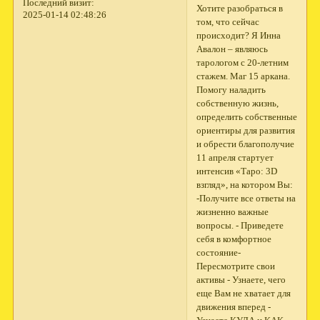
Последний визит:
Хотите разобраться в
2025-01-14 02:48:26
том, что сейчас
происходит? Я Инна
Авалон – являюсь
тарологом с 20-летним
стажем. Маг 15 аркана.
Помогу наладить
собственную жизнь,
определить собственные
ориентиры для развития
и обрести благополучие
11 апреля стартует
интенсив «Таро: 3D
взгляд», на котором Вы:
-Получите все ответы на
жизненно важные
вопросы. - Приведете
себя в комфортное
состояние-
Пересмотрите свои
активы - Узнаете, чего
еще Вам не хватает для
движения вперед -