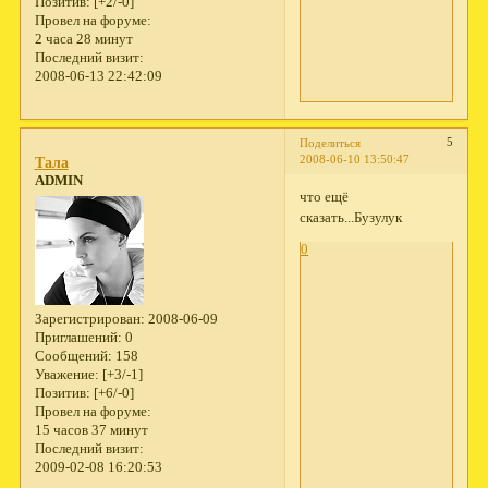
Позитив:
[+2/-0]
Провел на форуме:
2 часа 28 минут
Последний визит:
2008-06-13 22:42:09
5
Поделиться
2008-06-10 13:50:47
Тала
ADMIN
что ещё
сказать...Бузулук
0
Зарегистрирован
: 2008-06-09
Приглашений:
0
Сообщений:
158
Уважение:
[+3/-1]
Позитив:
[+6/-0]
Провел на форуме:
15 часов 37 минут
Последний визит:
2009-02-08 16:20:53