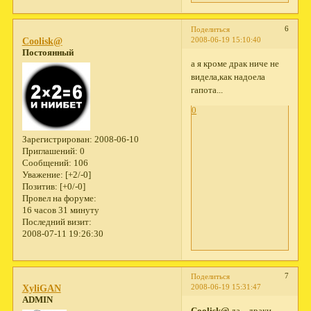
6
Поделиться
2008-06-19 15:10:40
Coolisk@
Постоянный
а я кроме драк ниче не
видела,как надоела
гапота...
0
Зарегистрирован
: 2008-06-10
Приглашений:
0
Сообщений:
106
Уважение:
[+2/-0]
Позитив:
[+0/-0]
Провел на форуме:
16 часов 31 минуту
Последний визит:
2008-07-11 19:26:30
7
Поделиться
2008-06-19 15:31:47
XyliGAN
ADMIN