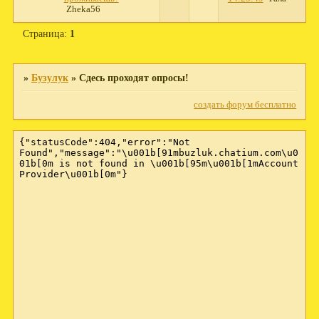
Zheka56
Страница:
1
»
Бузулук
»
Сдесь проходят опросы!
создать форум бесплатно