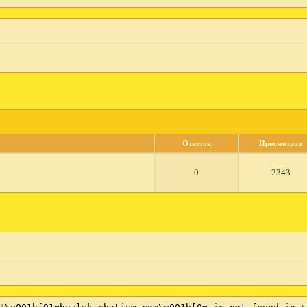
Ответов
Просмотров
0
2343