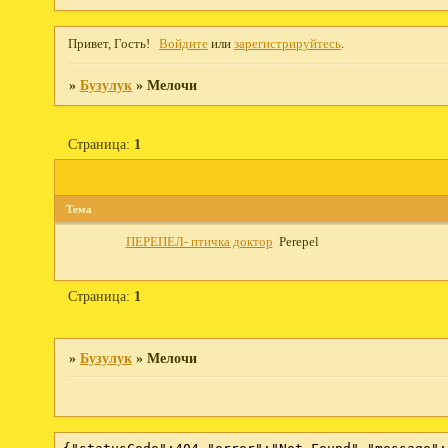
Привет, Гость!
Войдите
или
зарегистрируйтесь
.
»
Бузулук
»
Мелочи
Страница:
1
Тема
ПЕРЕПЕЛ- птичка доктор
Perepel
Страница:
1
»
Бузулук
»
Мелочи